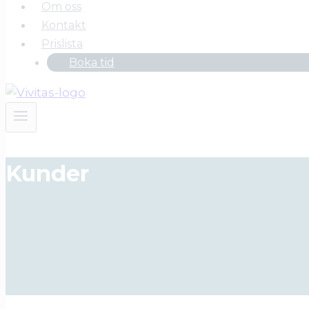
Om oss
Kontakt
Prislista
Boka tid
Kunder