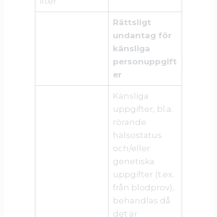
ifter
Rättsligt
undantag för
känsliga
personuppgift
er
Känsliga
uppgifter, bl.a.
rörande
hälsostatus
och/eller
genetiska
uppgifter (t.ex.
från blodprov),
behandlas då
det är