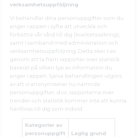
verksamhetsuppföljning
Vi behandlar dina personuppgifter som du
anger i appen i syfte att utveckla och
förbättra vår vård till dig (kvalitetssäkring),
samt i samband med administration och
verksamhetsuppföljning. Detta sker t.ex.
genom att ta fram rapporter över statistik
baserat på vilken typ av information du
anger i appen. Själva behandlingen utgörs
av att vi anonymiserar nu nämnda
personuppgifter, d.v.s. rapporterna över
trender och statistik kommer inte att kunna
hänföras till dig som individ.
Kategorier av
personuppgift
Laglig grund