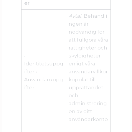
er
Avtal.
Behandli
ngen är
nödvändig för
att fullgöra våra
rättigheter och
•
skyldigheter
Identitetsuppg
enligt våra
ifter •
användarvillkor
Användaruppg
kopplat till
ifter
upprättandet
och
administrering
en av ditt
användarkonto
.