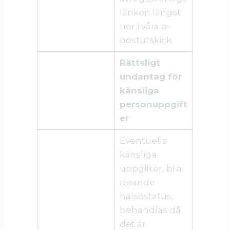
länken längst
ner i våra e-
postutskick.
Rättsligt
undantag för
känsliga
personuppgift
er
Eventuella
känsliga
uppgifter, bl.a.
rörande
hälsostatus,
behandlas då
det är