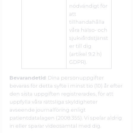
nödvändigt för
att
tillhandahålla
våra hälso- och
sjukvårdstjänst
er till dig
(artikel 9.2 h)
GDPR).
Bevarandetid
: Dina personuppgifter
bevaras för detta syfte i minst tio (10) år efter
den sista uppgiften registrerades, för att
uppfylla våra rättsliga skyldigheter
avseende journalföring enligt
patientdatalagen (2008:355). Vi spelar aldrig
in eller sparar videosamtal med dig.