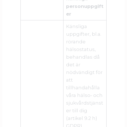
personuppgift
er
Känsliga
uppgifter, bl.a.
rörande
hälsostatus,
behandlas då
det är
nödvändigt för
att
tillhandahålla
våra hälso- och
sjukvårdstjänst
er till dig
(artikel 9.2 h)
GDPR).