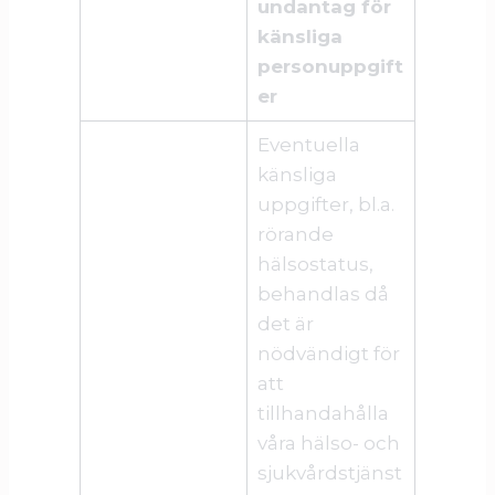
undantag för
känsliga
personuppgift
er
Eventuella
känsliga
uppgifter, bl.a.
rörande
hälsostatus,
behandlas då
det är
nödvändigt för
att
tillhandahålla
våra hälso- och
sjukvårdstjänst