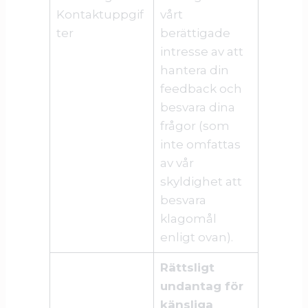
Kontaktuppgif
vårt
ter
berättigade
intresse av att
hantera din
feedback och
besvara dina
frågor (som
inte omfattas
av vår
skyldighet att
besvara
klagomål
enligt ovan).
Rättsligt
undantag för
känsliga