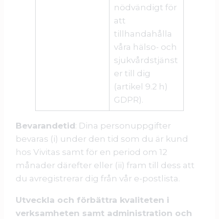
nödvändigt för
att
tillhandahålla
våra hälso- och
sjukvårdstjänst
er till dig
(artikel 9.2 h)
GDPR).
Bevarandetid
: Dina personuppgifter
bevaras (i) under den tid som du är kund
hos Vivitas samt för en period om 12
månader därefter eller (ii) fram till dess att
du avregistrerar dig från vår e-postlista.
Utveckla och förbättra kvaliteten i
verksamheten samt administration och