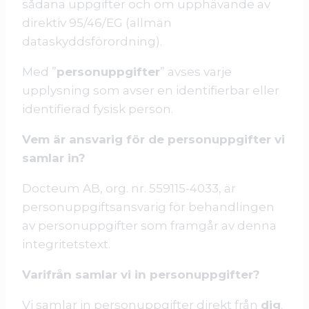
sådana uppgifter och om upphävande av
direktiv 95/46/EG (allmän
dataskyddsförordning).
Med ”
personuppgifter
” avses varje
upplysning som avser en identifierbar eller
identifierad fysisk person.
Vem är ansvarig för de personuppgifter vi
samlar in?
Docteum AB, org. nr. 559115-4033, är
personuppgiftsansvarig för behandlingen
av personuppgifter som framgår av denna
integritetstext.
Varifrån samlar vi in personuppgifter?
Vi samlar in personuppgifter direkt från
dig
.