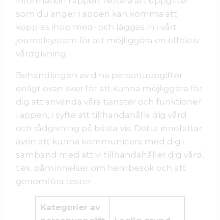
information i appen. Notera att uppgifter
som du anger i appen kan komma att
kopplas ihop med- och läggas in i vårt
journalsystem för att möjliggöra en effektiv
vårdgivning.
Behandlingen av dina personuppgifter
enligt ovan sker för att kunna möjliggöra för
dig att använda våra tjänster och funktioner
i appen, i syfte att tillhandahålla dig vård
och rådgivning på bästa vis. Detta innefattar
även att kunna kommunicera med dig i
samband med att vi tillhandahåller dig vård,
t.ex. påminnelser om hembesök och att
genomföra tester.
Kategorier av