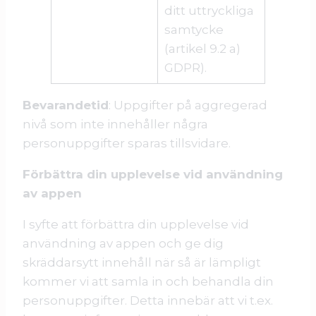
ditt uttryckliga
samtycke
(artikel 9.2 a)
GDPR).
Bevarandetid
: Uppgifter på aggregerad
nivå som inte innehåller några
personuppgifter sparas tillsvidare.
Förbättra din upplevelse vid användning
av appen
I syfte att förbättra din upplevelse vid
användning av appen och ge dig
skräddarsytt innehåll när så är lämpligt
kommer vi att samla in och behandla din
personuppgifter. Detta innebär att vi t.ex.