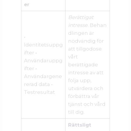
er
Berättigat
intresse.
Behan
dlingen är
•
nödvändig för
Identitetsuppg
att tillgodose
ifter •
vårt
Användaruppg
berättigade
ifter •
intresse av att
Användargene
följa upp,
rerad data •
utvärdera och
Testresultat
förbättra vår
tjänst och vård
till dig.
Rättsligt