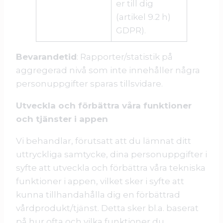
er till dig
(artikel 9.2 h)
GDPR).
Bevarandetid
: Rapporter/statistik på
aggregerad nivå som inte innehåller några
personuppgifter sparas tillsvidare.
Utveckla och förbättra våra funktioner
och tjänster i appen
Vi behandlar, förutsatt att du lämnat ditt
uttryckliga samtycke, dina personuppgifter i
syfte att utveckla och förbättra våra tekniska
funktioner i appen, vilket sker i syfte att
kunna tillhandahålla dig en förbättrad
vårdprodukt/tjänst. Detta sker bl.a. baserat
på hur ofta och vilka funktioner du