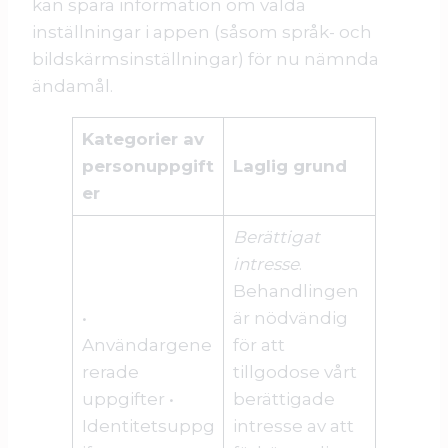
kan spara information om valda
inställningar i appen (såsom språk- och
bildskärmsinställningar) för nu nämnda
ändamål.
Kategorier av
personuppgift
Laglig grund
er
Berättigat
intresse
.
Behandlingen
•
är nödvändig
Användargene
för att
rerade
tillgodose vårt
uppgifter •
berättigade
Identitetsuppg
intresse av att