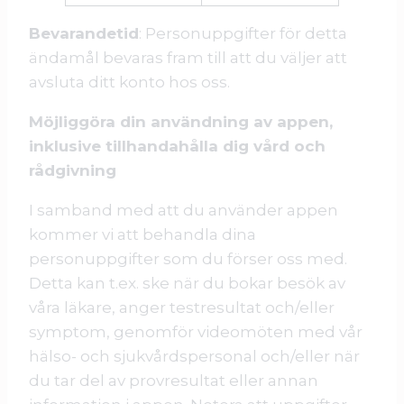
Bevarandetid
: Personuppgifter för detta
ändamål bevaras fram till att du väljer att
avsluta ditt konto hos oss.
Möjliggöra din användning av appen,
inklusive tillhandahålla dig vård och
rådgivning
I samband med att du använder appen
kommer vi att behandla dina
personuppgifter som du förser oss med.
Detta kan t.ex. ske när du bokar besök av
våra läkare, anger testresultat och/eller
symptom, genomför videomöten med vår
hälso- och sjukvårdspersonal och/eller när
du tar del av provresultat eller annan