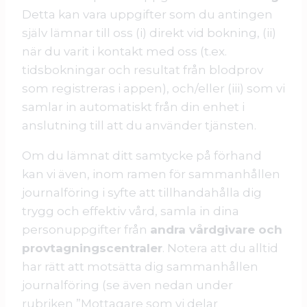
Detta kan vara uppgifter som du antingen
själv lämnar till oss (i) direkt vid bokning, (ii)
när du varit i kontakt med oss (t.ex.
tidsbokningar och resultat från blodprov
som registreras i appen), och/eller (iii) som vi
samlar in automatiskt från din enhet i
anslutning till att du använder tjänsten.
Om du lämnat ditt samtycke på förhand
kan vi även, inom ramen för sammanhållen
journalföring i syfte att tillhandahålla dig
trygg och effektiv vård, samla in dina
personuppgifter från
andra vårdgivare och
provtagningscentraler
. Notera att du alltid
har rätt att motsätta dig sammanhållen
journalföring (se även nedan under
rubriken ”Mottagare som vi delar