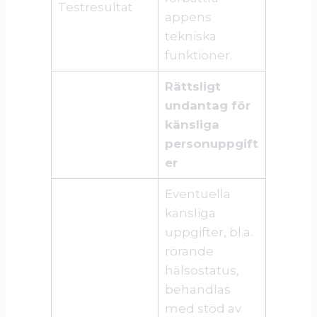
Testresultat
appens
tekniska
funktioner.
Rättsligt
undantag för
känsliga
personuppgift
er
Eventuella
känsliga
uppgifter, bl.a.
rörande
hälsostatus,
behandlas
med stöd av